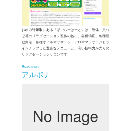
おゆみ野鎌取にある「ぼでぃーはーと」は、整体、足つ
ぼ等のリラグゼーション整体の他に、各種矯正、各種運
動療法、各種オイルマッサージ・アロママッサージもラ
インナップした豊富なメニューと、高い技術力が売りの
リラグゼーションサロンです
Read more
アルポナ