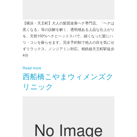
【横浜・天王町】大人の髪質改善ヘナ専門店。「ヘナは
黒くなる」等の誤解を解く、透明感ある上品な仕上がり
を。天然100%ヘナとヘッドスパで、細くなった髪にハ
リ・コシを蘇らせます。完全予約制で他人の目を気にせ
ずリラックス。ノンジアミン対応。相鉄線天王町駅徒歩
4分
Read more
西船橋こやまウィメンズク
リニック