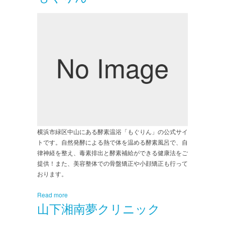
横浜市緑区中山にある酵素温浴「もぐりん」の公式サイ
トです。自然発酵による熱で体を温める酵素風呂で、自
律神経を整え、毒素排出と酵素補給ができる健康法をご
提供！また、美容整体での骨盤矯正や小顔矯正も行って
おります。
Read more
山下湘南夢クリニック