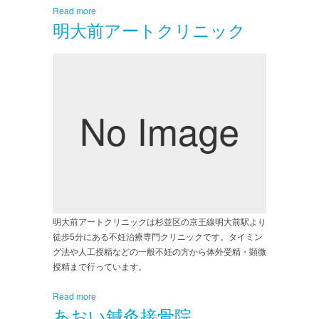
Read more
明大前アートクリニック
明大前アートクリニックは杉並区の京王線明大前駅より
徒歩5分にある不妊治療専門クリニックです。タイミン
グ法や人工授精などの一般不妊の方から体外受精・顕微
授精まで行っています。
Read more
あおい鍼灸接骨院