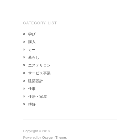
CATEGORY LIST
学び
購入
カー
暮らし
エステサロン
サービス事業
建築設計
仕事
住居・家屋
嗜好
Copyright © 2018
Powered by
Oxygen Theme
.