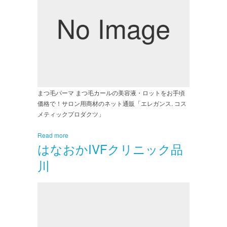
まつ毛パーマ まつ毛カールの美容液・ロットをお手頃
価格で！サロン用商材のネット通販「エレガンス. コス
メティックプロダクツ」
Read more
はなおかIVFクリニック品
川