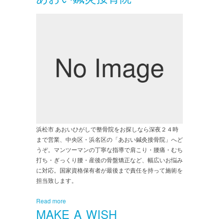
浜松市 あおいひがしで整骨院をお探しなら深夜２４時
まで営業、中央区・浜名区の「あおい鍼灸接骨院」へど
うぞ。マンツーマンの丁寧な指導で肩こり・腰痛・むち
打ち・ぎっくり腰・産後の骨盤矯正など、幅広いお悩み
に対応。国家資格保有者が最後まで責任を持って施術を
担当致します。
Read more
MAKE A WISH