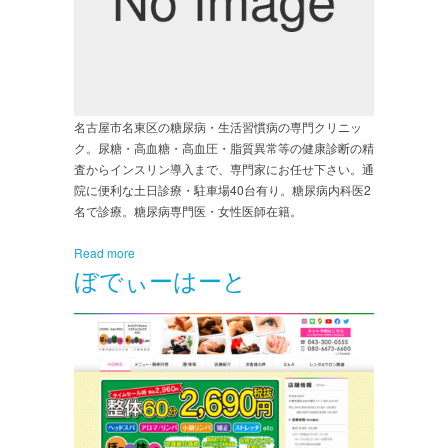
名古屋市名東区の糖尿病・生活習慣病の専門クリニッ
ク。尿糖・高血糖・高血圧・脂質異常等の健康診断の精
査からインスリン導入まで、専門家にお任せ下さい。通
院に便利な土日診療・駐車場40台有り。糖尿病内科医2
名で診療。糖尿病専門医・女性医師在籍。
Read more
ぼでぃーはーと